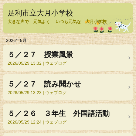
足利市立大月小学校
大きな声で 元気よく いつも元気な 大月小学校
2026年5月
５／２７ 授業風景
2026/05/29 13:32
ウェブログ
５／２７ 読み聞かせ
2026/05/29 13:23
ウェブログ
５／２６ ３年生 外国語活動
2026/05/29 12:24
ウェブログ