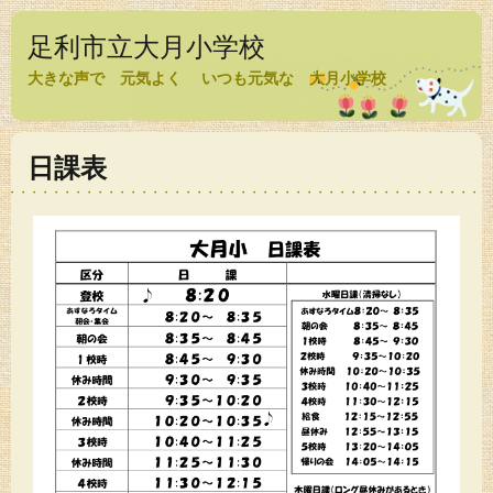
足利市立大月小学校
大きな声で 元気よく いつも元気な 大月小学校
日課表