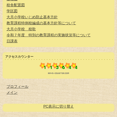
校舎配置図
学区図
大月小学校いじめ防止基本方針
教育課程特例校編成の基本方針等について
大月小学校 校歌
令和７年度 特別の教育課程の実施状況等について
日課表
アクセスカウンター
プロフィール
メイン
PC表示に切り替え