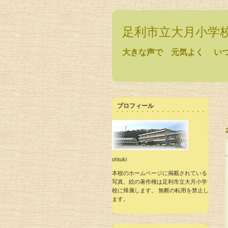
足利市立大月小学
大きな声で 元気よく い
プロフィール
ohtuki
本校のホームページに掲載されている
写真、絵の著作権は足利市立大月小学
校に帰属します。 無断の転用を禁止し
ます。