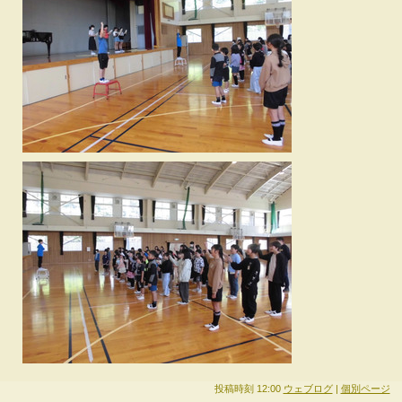
投稿時刻 12:00
ウェブログ
|
個別ページ