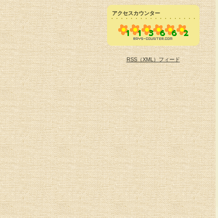
アクセスカウンター
RSS（XML）フィード