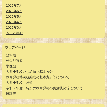
2026年7月
2026年6月
2026年5月
2026年4月
2026年3月
もっと読む
ウェブページ
登校届
校舎配置図
学区図
大月小学校いじめ防止基本方針
教育課程特例校編成の基本方針等について
大月小学校 校歌
令和７年度 特別の教育課程の実施状況等について
日課表