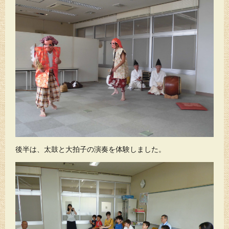
後半は、太鼓と大拍子の演奏を体験しました。